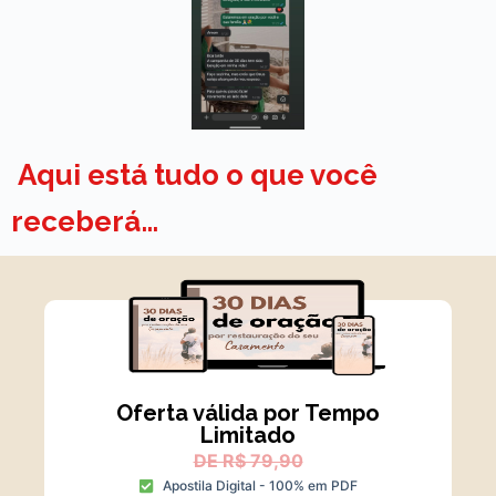
Aqui está tudo o que você
receberá…
Oferta válida por Tempo
Limitado
DE R$ 79,90
Apostila Digital - 100% em PDF