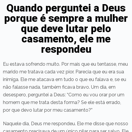
Quando perguntei a Deus
porque é sempre a mulher
que deve lutar pelo
casamento, ele me
respondeu
Eu estava sofrendo muito. Por mais que eu tentasse, meu
marido me tratava cada vez pior. Parecia que eu era sua
inimiga. Ele me atacava em tudo o que eu falava e, se eu
não falasse nada, também ficava bravo. Um dia, em
desespero, perguntei a Deus: “Como eu vou orar por um
homem que me trata desta forma? Se ele está errado,
por que devo lutar por meu casamento?”
Naquele dia, Deus me respondeu. Ele me disse que nosso
casamento precisava de um único pilar para ser salvo. Ele