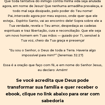
Que toda tentativa do inimigo contra minha vida seja anulada
agora, em nome de Jesus! Que nenhuma armadilha prevaleça, e
todo mal seja dissipado, pelo poder do Teu nome!
Pai, intercedo agora por meu esposo, onde quer que ele
esteja… Espírito Santo, vai ao encontro dele! Sopra sobre ele a
Tua verdade, revela o Teu amor, despedaça as cadeias
espirituais e traz libertação, cura e reconciliação. Que ele seja
um novo homem em Tuas mãos — guiado por Ti, sensível à
Tua voz, cheio da Tua graça e presença!
“Eu sou o Senhor, o Deus de toda a Terra. Haveria algo
impossível para mim?” (Jeremias 32:27)
Essa é a oração que faço com fé, e em nome do Senhor Jesus,
eu declaro: Amém!
Se você acredita que Deus pode
transformar sua família e quer receber o
ebook, clique no link abaixo para orar com
sabedoria