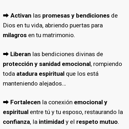
⮕
Activan
las
promesas y bendiciones
de
Dios en tu vida, abriendo puertas para
milagros
en tu matrimonio.
⮕
Liberan
las bendiciones divinas de
protección y sanidad emocional
, rompiendo
toda
atadura espiritual
que los está
manteniendo alejados…
⮕
Fortalecen
la conexión
emocional y
espiritual
entre tú y tu esposo, restaurando la
confianza
, la
intimidad
y el
respeto mutuo
.