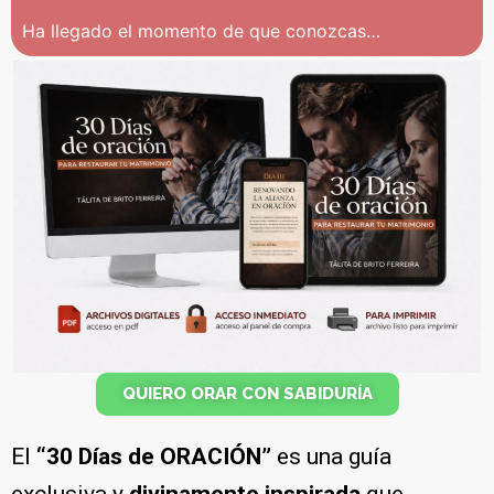
Ha llegado el momento de que conozcas…
QUIERO ORAR CON SABIDURÍA
El
“30 Días de ORACIÓN”
es una guía
exclusiva y
divinamente inspirada
que