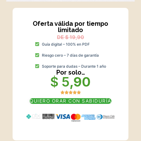
Oferta válida por tiempo
limitado
DE $ 19,90
Guía digital – 100% en PDF
Riesgo cero – 7 días de garantía
Soporte para dudas – Durante 1 año
Por solo…
$ 5
,90
QUIERO ORAR CON SABIDURÍA