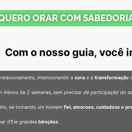
QUERO ORAR COM SABEDORI
Com o nosso guia, você ir
relacionamento, intencionando a
cura
e a
transformação
d
em menos de 2 semanas,
sem precisar da participação do s
inho, se tornando um homem
fiel, amoroso, cuidadoso e p
ber d’Ele grandes
bênçãos
.