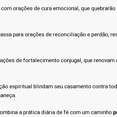
 com orações de cura emocional, que quebrarão 
assa para orações de reconciliação e perdão, r
rações de fortalecimento conjugal, que renovam
ção espiritual blindam seu casamento contra toda
maneça.
ombina a prática diária de fé com um caminho
p