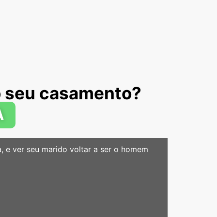
lo seu casamento?
A
a, e ver seu marido voltar a ser o homem