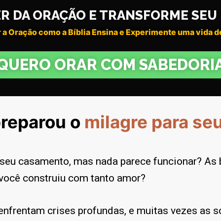
ER DA ORAÇÃO E TRANSFORME SE
 a Oração como a Bíblia Ensina e Experimente uma vida de
QUERO ORAR COM SABEDORI
preparou o
milagre
para se
r seu casamento, mas nada parece funcionar? As b
 você construiu com tanto amor?
enfrentam crises profundas, e muitas vezes as 