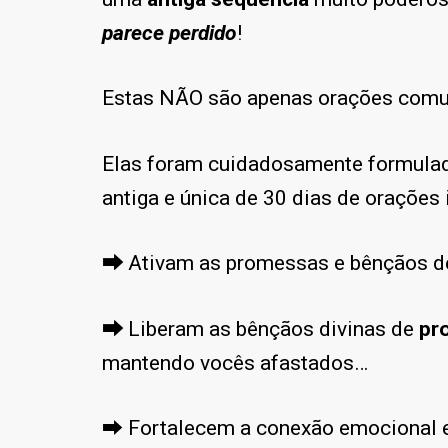
parece perdido
!
Estas NÃO são apenas orações comu
Elas foram cuidadosamente formula
antiga e única de 30 dias de orações 
⮕
Ativam as promessas e bênçãos de
⮕
Liberam as bênçãos divinas de
pr
mantendo vocês afastados…
⮕ Fortalecem a conexão emocional e e