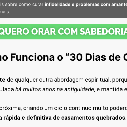
veis sobre como curar
infidelidade e problemas com amantes
mais.
QUERO ORAR COM SABEDORI
o Funciona o “30 Dias de 
te
de qualquer outra abordagem espiritual, por
mulada
há muitos anos na antiguidade
, e mantida
 próxima, criando um ciclo contínuo muito poder
 rápida e definitiva de casamentos quebrados
.