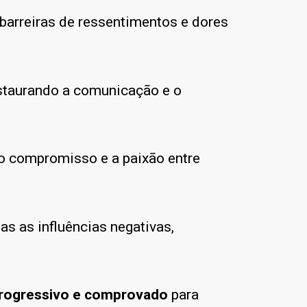
barreiras de ressentimentos e dores
estaurando a comunicação e o
 o compromisso e a paixão entre
s as influências negativas,
rogressivo e comprovado
para