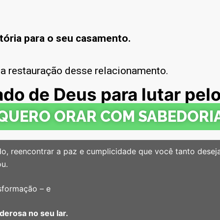
tória para o seu casamento.
 da restauração desse relacionamento.
do de Deus para lutar pe
QUERO ORAR COM SABEDORI
do, reencontrar a paz e cumplicidade que você tanto desej
u.
nsformação – e
derosa no seu lar.