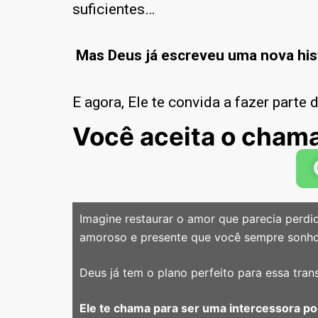
suficientes…
Mas Deus já escreveu uma nova his
E agora, Ele te convida a fazer parte
Você aceita o chama
Imagine restaurar o amor que parecia perdi
amoroso e presente que você sempre sonho
Deus já tem o plano perfeito para essa tra
Ele te chama para ser uma intercessora po