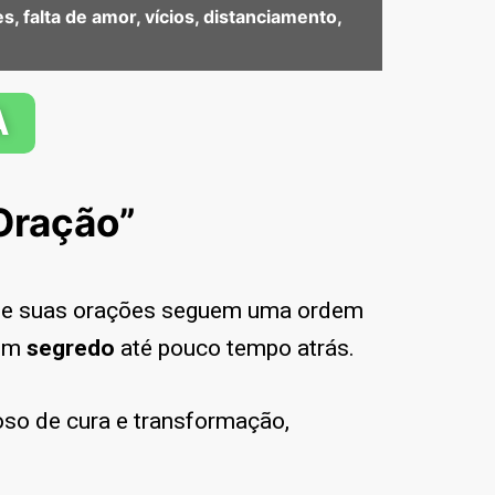
, falta de amor, vícios, distanciamento,
A
Oração”
que suas orações seguem uma ordem
 em
segredo
até pouco tempo atrás.
oso de cura e transformação,