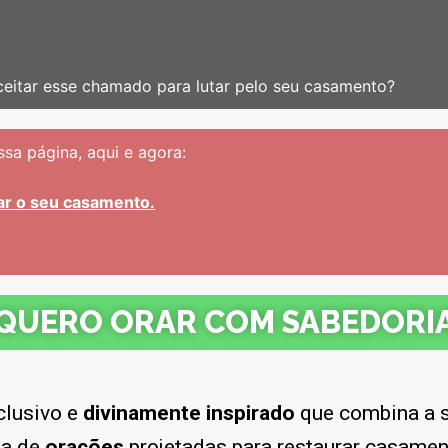
aceitar esse chamado para lutar pelo seu casamento?
sa página, aqui e agora:
rar o seu casamento.
QUERO ORAR COM SABEDORI
clusivo e
divinamente inspirado
que combina a s
sa de
orações
projetadas para restaurar casame