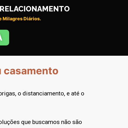
U RELACIONAMENTO
 Milagres Diários.
A
u casamento
rigas, o distanciamento, e até o
soluções que buscamos não são