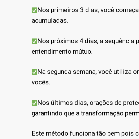
Nos primeiros 3 dias, você começa
acumuladas.
Nos próximos 4 dias, a sequência p
entendimento mútuo.
Na segunda semana, você utiliza o
vocês.
Nos últimos dias, orações de prote
garantindo que a transformação per
Este método funciona tão bem pois c