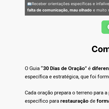
Receber orientações específicas e infalí
falta de comunicação, mau olhado
e muito 
Com
O Guia
“30 Dias de Oração”
é
diferen
específica e estratégica, que foi for
Cada oração prepara o terreno para a
específico para
restauração
de
forma