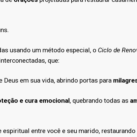
ns.
das usando um método especial, o
Ciclo de Reno
interconectadas, que:
 Deus em sua vida, abrindo portas para
milagre
oteção e cura emocional
, quebrando todas as
am
spiritual entre você e seu marido, restaurando a