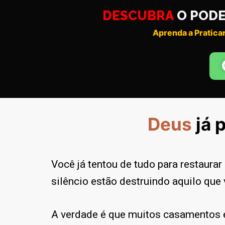
DESCUBRA
O POD
Aprenda a Praticar
Deus
já 
Você já tentou de tudo para restaura
silêncio estão destruindo aquilo que
A verdade é que muitos casamentos 