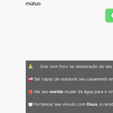
mútuo.
Orar com foco na restauração do seu 
Ser capaz de restaurar seu casamento 
Ver seu
marido
mudar da água para o v
Fortalecer seu vínculo com
Deus
, e rece