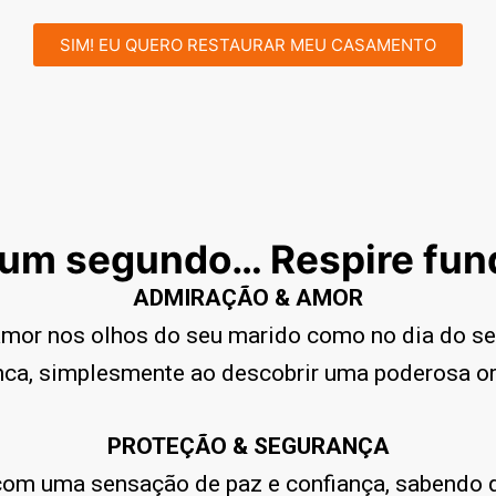
SIM! EU QUERO RESTAURAR MEU CASAMENTO
 um segundo… Respire fund
ADMIRAÇÃO & AMOR
amor nos olhos do seu marido como no dia do se
unca, simplesmente ao descobrir uma poderosa or
PROTEÇÃO & SEGURANÇA
com uma sensação de paz e confiança, sabendo q