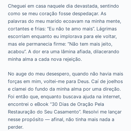
o
Cheguei em casa naquele dia devastada, sentindo
como se meu coração fosse despedaçar. As
palavras do meu marido ecoavam na minha mente,
cortantes e frias: “Eu não te amo mais”. Lágrimas
escorriam enquanto eu implorava para ele voltar,
mas ele permanecia firme: “Não tem mais jeito,
acabou”. A dor era uma lâmina afiada, dilacerando
minha alma a cada nova rejeição.
No auge do meu desespero, quando não havia mais
forças em mim, voltei-me para Deus. Caí de joelhos
e clamei do fundo da minha alma por uma direção.
Foi então que, enquanto buscava ajuda na internet,
encontrei o eBook “30 Dias de Oração Pela
Restauração do Seu Casamento”. Resolvi me lançar
nesse propósito — afinal, não tinha mais nada a
perder.