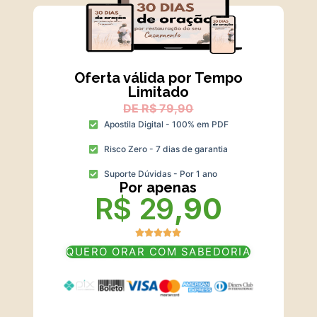
Oferta válida por Tempo
Limitado
DE R$ 79,90
Apostila Digital - 100% em PDF
Risco Zero - 7 dias de garantia
Suporte Dúvidas - Por 1 ano
Por apenas
R$ 29
,90
QUERO ORAR COM SABEDORIA