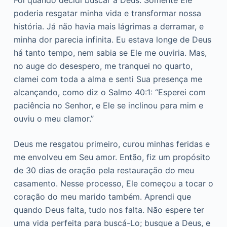
Foi quando decidi buscar a Deus. Somente Ele
poderia resgatar minha vida e transformar nossa
história. Já não havia mais lágrimas a derramar, e
minha dor parecia infinita. Eu estava longe de Deus
há tanto tempo, nem sabia se Ele me ouviria. Mas,
no auge do desespero, me tranquei no quarto,
clamei com toda a alma e senti Sua presença me
alcançando, como diz o Salmo 40:1: “Esperei com
paciência no Senhor, e Ele se inclinou para mim e
ouviu o meu clamor.”
Deus me resgatou primeiro, curou minhas feridas e
me envolveu em Seu amor. Então, fiz um propósito
de 30 dias de oração pela restauração do meu
casamento. Nesse processo, Ele começou a tocar o
coração do meu marido também. Aprendi que
quando Deus falta, tudo nos falta. Não espere ter
uma vida perfeita para buscá-Lo; busque a Deus, e