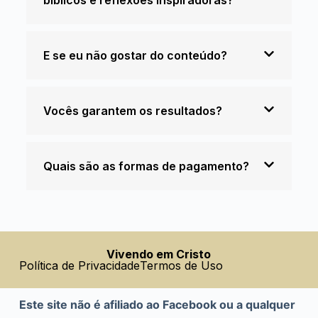
bíblicos e reflexões inspiradoras?
E se eu não gostar do conteúdo?
Vocês garantem os resultados?
Quais são as formas de pagamento?
Vivendo em Cristo
Política de Privacidade
Termos de Uso
Este site não é afiliado ao Facebook ou a qualquer