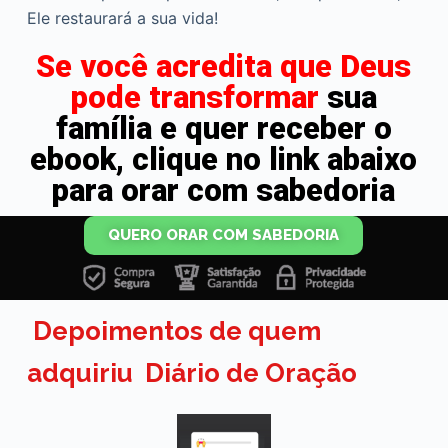
Ele restaurará a sua vida!
Se você acredita que Deus
pode transformar
sua
família e quer receber o
ebook, clique no link abaixo
para orar com sabedoria
QUERO ORAR COM SABEDORIA
Depoimentos de quem
adquiriu Diário de Oração