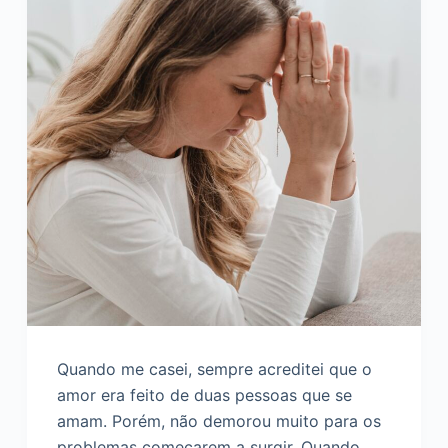
o
Quando me casei, sempre acreditei que o
amor era feito de duas pessoas que se
amam. Porém, não demorou muito para os
problemas começarem a surgir. Quando